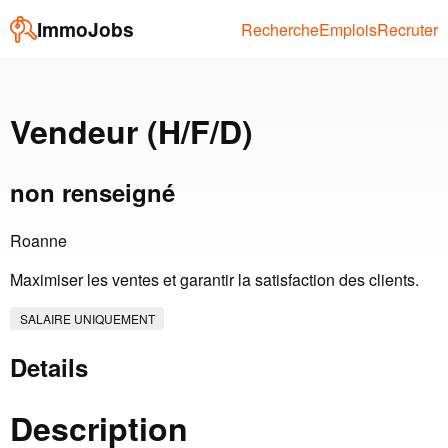
ImmoJobs
Recherche
Emplois
Recruter
Vendeur (H/F/D)
non renseigné
Roanne
Maximiser les ventes et garantir la satisfaction des clients.
SALAIRE UNIQUEMENT
Details
Description