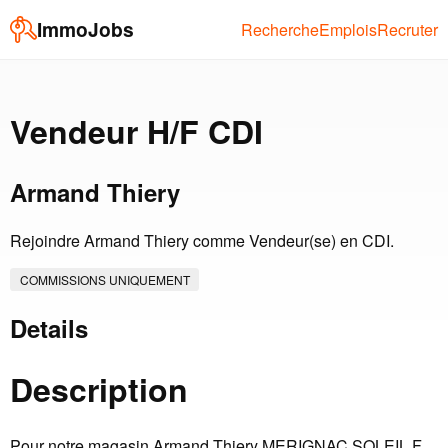
ImmoJobs
Recherche
Emplois
Recruter
Vendeur H/F CDI
Armand Thiery
Rejoindre Armand Thiery comme Vendeur(se) en CDI.
COMMISSIONS UNIQUEMENT
Details
Description
Pour notre magasin Armand Thiery MERIGNAC SOLEIL F,