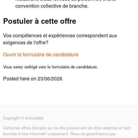
convention collective de branche.
Postuler à cette offre
Vos compétences et expériences correspondent aux
exigences de l'offre?
Ouvrir le formulaire de candidature
Vous serez redirigé vers le formulaire de candidature.
Posted here on 23/06/2026
Copyright © ImmoJobs
Certaines offres d'emploi sur ce site proviennent de sites externes et sont
fournies à titre informatif uniquement. Nous ne garantissons pas