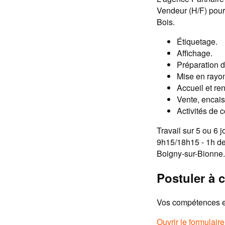
Vendeur (H/F) pour
Bois.
Étiquetage.
Affichage.
Préparation 
Mise en rayon
Accueil et re
Vente, encai
Activités de 
Travail sur 5 ou 6 
9h15/18h15 - 1h de
Boigny-sur-Bionne.
Postuler à c
Vos compétences et
Ouvrir le formulair