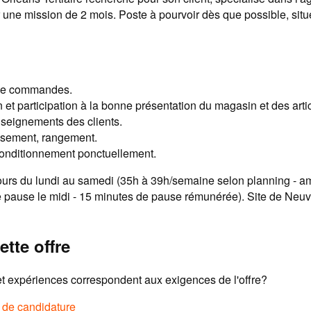
 une mission de 2 mois. Poste à pourvoir dès que possible, situ
de commandes.
 et participation à la bonne présentation du magasin et des arti
nseignements des clients.
ssement, rangement.
conditionnement ponctuellement.
jours du lundi au samedi (35h à 39h/semaine selon planning - a
 pause le midi - 15 minutes de pause rémunérée). Site de Neuvi
ette offre
 expériences correspondent aux exigences de l'offre?
e de candidature