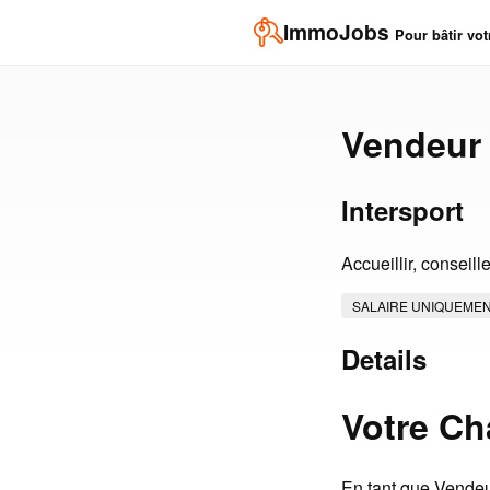
ImmoJobs
Pour bâtir vot
Vendeur
Intersport
Accueillir, conseil
SALAIRE UNIQUEME
Details
Votre Ch
En tant que Vendeur