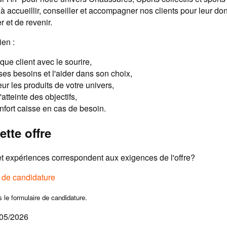
à accueillir, conseiller et accompagner nos clients pour leur do
r et de revenir.
ien :
que client avec le sourire,
s besoins et l'aider dans son choix,
ur les produits de votre univers,
'atteinte des objectifs,
nfort caisse en cas de besoin.
ette offre
 expériences correspondent aux exigences de l'offre?
e de candidature
s le formulaire de candidature.
/05/2026