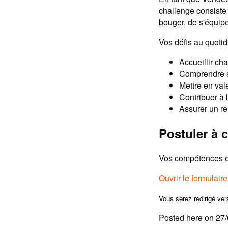
challenge consiste 
bouger, de s'équipe
Vos défis au quotid
Accueillir cha
Comprendre se
Mettre en vale
Contribuer à l
Assurer un re
Postuler à c
Vos compétences et
Ouvrir le formulair
Vous serez redirigé ver
Posted here on 27