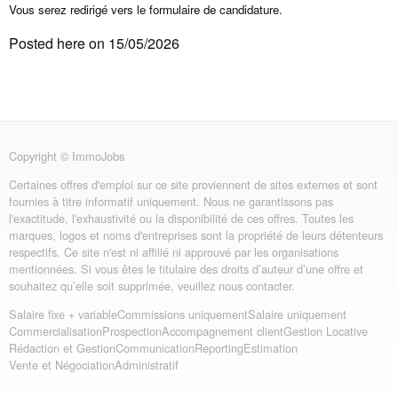
Vous serez redirigé vers le formulaire de candidature.
Posted here on 15/05/2026
Copyright © ImmoJobs
Certaines offres d'emploi sur ce site proviennent de sites externes et sont
fournies à titre informatif uniquement. Nous ne garantissons pas
l'exactitude, l'exhaustivité ou la disponibilité de ces offres. Toutes les
marques, logos et noms d'entreprises sont la propriété de leurs détenteurs
respectifs. Ce site n'est ni affilié ni approuvé par les organisations
mentionnées. Si vous êtes le titulaire des droits d’auteur d’une offre et
souhaitez qu’elle soit supprimée, veuillez nous contacter.
Salaire fixe + variable
Commissions uniquement
Salaire uniquement
Commercialisation
Prospection
Accompagnement client
Gestion Locative
Rédaction et Gestion
Communication
Reporting
Estimation
Vente et Négociation
Administratif