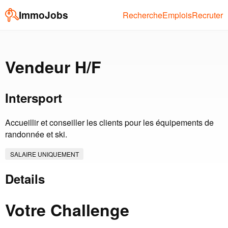
ImmoJobs
Recherche
Emplois
Recruter
Vendeur H/F
Intersport
Accueillir et conseiller les clients pour les équipements de
randonnée et ski.
SALAIRE UNIQUEMENT
Details
Votre Challenge