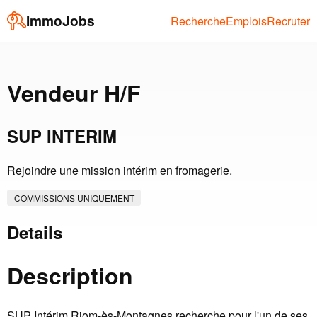
ImmoJobs
Recherche
Emplois
Recruter
Vendeur H/F
SUP INTERIM
Rejoindre une mission intérim en fromagerie.
COMMISSIONS UNIQUEMENT
Details
Description
SUP Intérim Riom-ès-Montagnes recherche pour l'un de ses