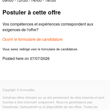
09h00 - 12h30 / 14h00 - 18h30
Postuler à cette offre
Vos compétences et expériences correspondent aux
exigences de l'offre?
Ouvrir le formulaire de candidature
Vous serez redirigé vers le formulaire de candidature.
Posted here on 07/07/2026
Copyright © ImmoJobs
Certaines offres d'emploi sur ce site proviennent de sites externes et sont
fournies à titre informatif uniquement. Nous ne garantissons pas
l'exactitude, l'exhaustivité ou la disponibilité de ces offres. Toutes les