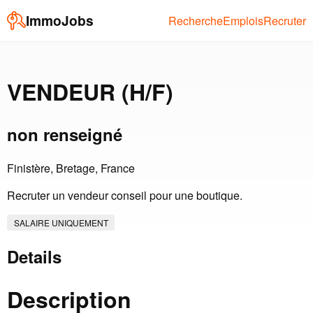
ImmoJobs
Recherche
Emplois
Recruter
VENDEUR (H/F)
non renseigné
Finistère, Bretage, France
Recruter un vendeur conseil pour une boutique.
SALAIRE UNIQUEMENT
Details
Description