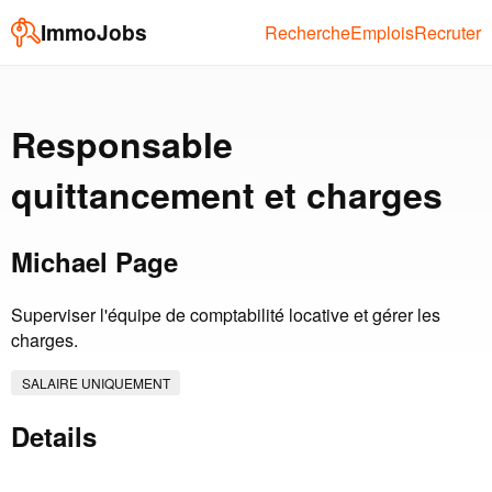
ImmoJobs
Recherche
Emplois
Recruter
Responsable
quittancement et charges
Michael Page
Superviser l'équipe de comptabilité locative et gérer les
charges.
SALAIRE UNIQUEMENT
Details