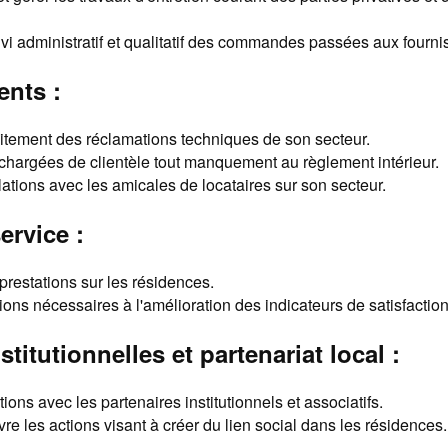
ivi administratif et qualitatif des commandes passées aux fourni
ents :
raitement des réclamations techniques de son secteur.
chargées de clientèle tout manquement au règlement intérieur.
lations avec les amicales de locataires sur son secteur.
ervice :
 prestations sur les résidences.
ions nécessaires à l'amélioration des indicateurs de satisfaction 
stitutionnelles et partenariat local :
tions avec les partenaires institutionnels et associatifs.
re les actions visant à créer du lien social dans les résidences.