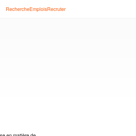
Recherche
Emplois
Recruter
ise en matière de