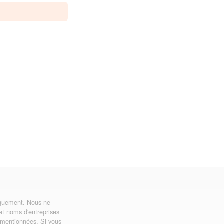
uniquement. Nous ne
 et noms d'entreprises
ns mentionnées. Si vous