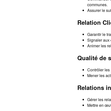
communes.
Assurer le su
Relation Cli
Garantir le t
Signaler aux 
Animer les re
Qualité de s
Contrôler les
Mener les act
Relations in
Gérer les rela
Mettre en œuv