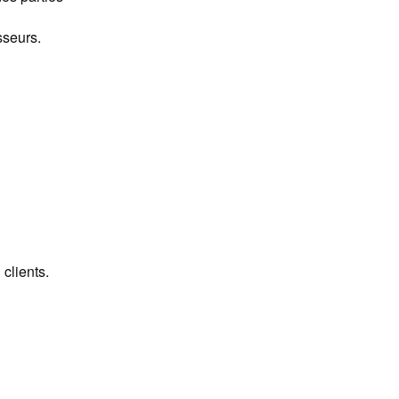
sseurs.
clients.