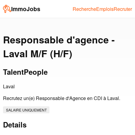
ImmoJobs
Recherche
Emplois
Recruter
Responsable d'agence -
Laval M/F (H/F)
TalentPeople
Laval
Recrutez un(e) Responsable d'Agence en CDI à Laval.
SALAIRE UNIQUEMENT
Details