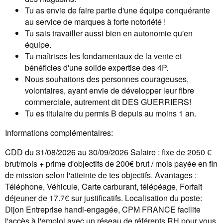
Tu as envie de faire partie d'une équipe conquérante
au service de marques à forte notoriété !
Tu sais travailler aussi bien en autonomie qu'en
équipe.
Tu maîtrises les fondamentaux de la vente et
bénéficies d'une solide expertise des 4P.
Nous souhaitons des personnes courageuses,
volontaires, ayant envie de développer leur fibre
commerciale, autrement dit DES GUERRIERS!
Tu es titulaire du permis B depuis au moins 1 an.
Informations complémentaires:
CDD du 31/08/2026 au 30/09/2026 Salaire : fixe de 2050 €
brut/mois + prime d'objectifs de 200€ brut / mois payée en fin
de mission selon l'atteinte de tes objectifs. Avantages :
Téléphone, Véhicule, Carte carburant, télépéage, Forfait
déjeuner de 17.7€ sur justificatifs. Localisation du poste:
Dijon Entreprise handi-engagée, CPM FRANCE facilite
l'accès à l'emploi avec un réseau de référents RH pour vous