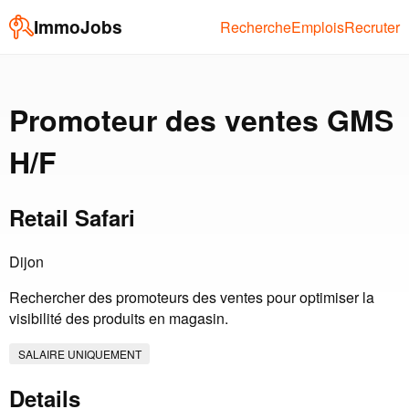
ImmoJobs
Recherche
Emplois
Recruter
Promoteur des ventes GMS
H/F
Retail Safari
Dijon
Rechercher des promoteurs des ventes pour optimiser la
visibilité des produits en magasin.
SALAIRE UNIQUEMENT
Details