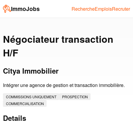
ImmoJobs
Recherche
Emplois
Recruter
Négociateur transaction
H/F
Citya Immobilier
Intégrer une agence de gestion et transaction immobilière.
COMMISSIONS UNIQUEMENT
PROSPECTION
COMMERCIALISATION
Details