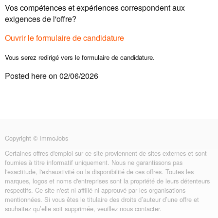
Vos compétences et expériences correspondent aux
exigences de l'offre?
Ouvrir le formulaire de candidature
Vous serez redirigé vers le formulaire de candidature.
Posted here on 02/06/2026
Copyright © ImmoJobs
Certaines offres d'emploi sur ce site proviennent de sites externes et sont
fournies à titre informatif uniquement. Nous ne garantissons pas
l'exactitude, l'exhaustivité ou la disponibilité de ces offres. Toutes les
marques, logos et noms d'entreprises sont la propriété de leurs détenteurs
respectifs. Ce site n'est ni affilié ni approuvé par les organisations
mentionnées. Si vous êtes le titulaire des droits d’auteur d’une offre et
souhaitez qu’elle soit supprimée, veuillez nous contacter.