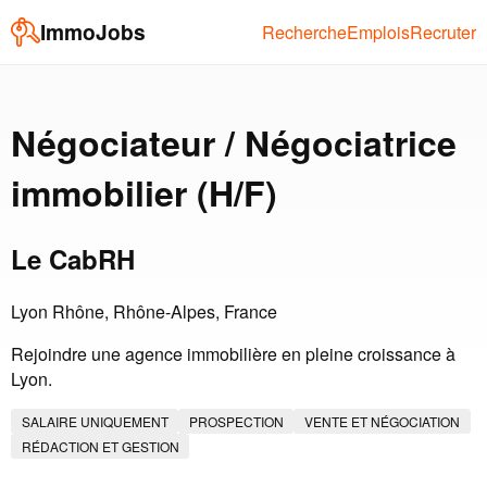
ImmoJobs
Recherche
Emplois
Recruter
Négociateur / Négociatrice
immobilier (H/F)
Le CabRH
Lyon Rhône, Rhône-Alpes, France
Rejoindre une agence immobilière en pleine croissance à
Lyon.
SALAIRE UNIQUEMENT
PROSPECTION
VENTE ET NÉGOCIATION
RÉDACTION ET GESTION