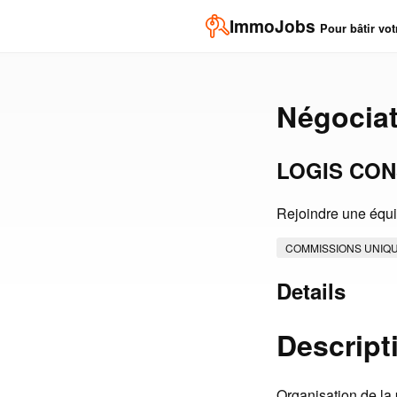
ImmoJobs
Pour bâtir vot
Négociat
LOGIS CON
Rejoindre une équ
COMMISSIONS UNIQ
Details
Descript
Organisation de la