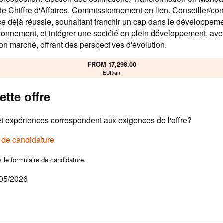
e Chiffre d'Affaires. Commissionnement en lien. Conseiller/con
e déjà réussie, souhaitant franchir un cap dans le développeme
ionnement, et intégrer une société en plein développement, av
son marché, offrant des perspectives d'évolution.
FROM 17,298.00
EUR/an
ette offre
 expériences correspondent aux exigences de l'offre?
e de candidature
s le formulaire de candidature.
/05/2026