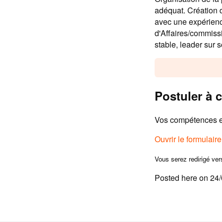
adéquat. Création d
avec une expérienc
d'Affaires/commiss
stable, leader sur 
Postuler à c
Vos compétences et
Ouvrir le formulair
Vous serez redirigé ver
Posted here on 24