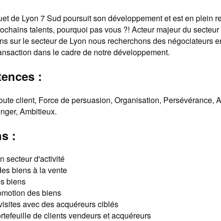
t de Lyon 7 Sud poursuit son développement et est en plein r
chains talents, pourquoi pas vous ?! Acteur majeur du secteur 
ans sur le secteur de Lyon nous recherchons des négociateurs e
ransaction dans le cadre de notre développement.
ences :
coute client, Force de persuasion, Organisation, Persévérance, 
nger, Ambitieux.
s :
 secteur d'activité
es biens à la vente
es biens
omotion des biens
 visites avec des acquéreurs ciblés
rtefeuille de clients vendeurs et acquéreurs