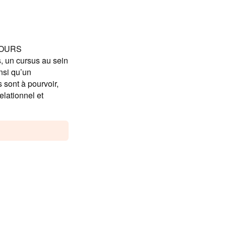
COURS
 un cursus au sein
nsi qu’un
 sont à pourvoir,
lationnel et