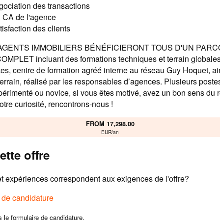
gociation des transactions
u CA de l'agence
atisfaction des clients
AGENTS IMMOBILIERS BÉNÉFICIERONT TOUS D'UN PAR
PLET incluant des formations techniques et terrain globales,
tes, centre de formation agréé interne au réseau Guy Hoquet, ai
rain, réalisé par les responsables d’agences. Plusieurs postes
érimenté ou novice, si vous êtes motivé, avez un bon sens du re
votre curiosité, rencontrons-nous !
FROM 17,298.00
EUR/an
ette offre
 expériences correspondent aux exigences de l'offre?
e de candidature
s le formulaire de candidature.