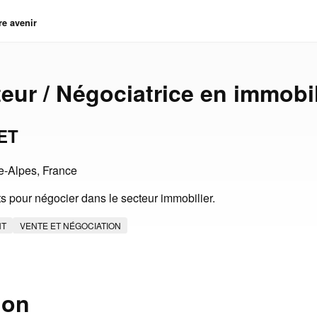
re avenir
eur / Négociatrice en immobil
ET
-Alpes, France
s pour négocier dans le secteur immobilier.
NT
VENTE ET NÉGOCIATION
ion