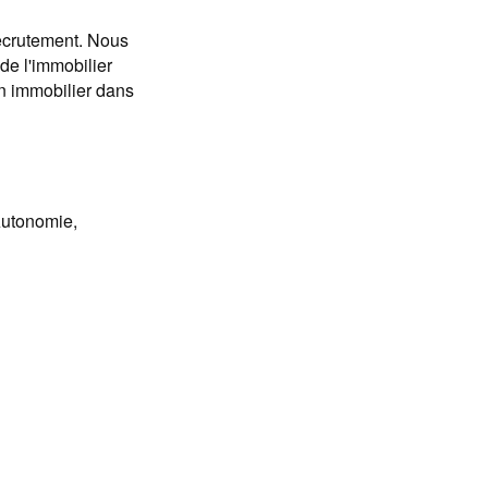
ecrutement. Nous
de l'immobilier
n immobilier dans
Autonomie,