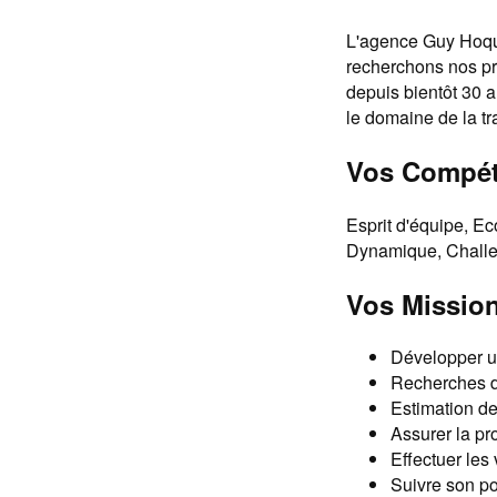
L'agence Guy Hoque
recherchons nos pro
depuis bientôt 30 
le domaine de la t
Vos Compét
Esprit d'équipe, E
Dynamique, Challe
Vos Mission
Développer un
Recherches d
Estimation d
Assurer la pr
Effectuer les
Suivre son po