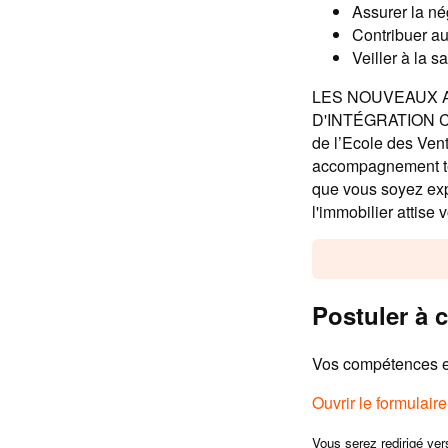
Assurer la né
Contribuer a
Veiller à la s
LES NOUVEAUX 
D'INTÉGRATION COM
de l’Ecole des Ven
accompagnement ter
que vous soyez exp
l'immobilier attise 
Postuler à c
Vos compétences et
Ouvrir le formulair
Vous serez redirigé ver