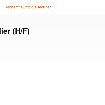
Recherche
Emplois
Recruter
ier (H/F)