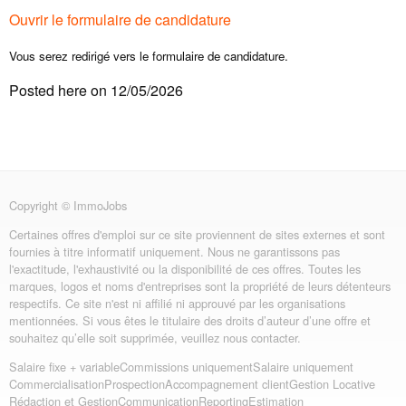
Ouvrir le formulaire de candidature
Vous serez redirigé vers le formulaire de candidature.
Posted here on 12/05/2026
Copyright © ImmoJobs
Certaines offres d'emploi sur ce site proviennent de sites externes et sont
fournies à titre informatif uniquement. Nous ne garantissons pas
l'exactitude, l'exhaustivité ou la disponibilité de ces offres. Toutes les
marques, logos et noms d'entreprises sont la propriété de leurs détenteurs
respectifs. Ce site n'est ni affilié ni approuvé par les organisations
mentionnées. Si vous êtes le titulaire des droits d’auteur d’une offre et
souhaitez qu’elle soit supprimée, veuillez nous contacter.
Salaire fixe + variable
Commissions uniquement
Salaire uniquement
Commercialisation
Prospection
Accompagnement client
Gestion Locative
Rédaction et Gestion
Communication
Reporting
Estimation