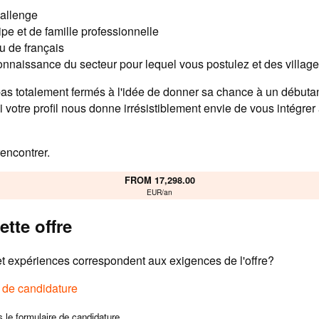
hallenge
ipe et de famille professionnelle
u de français
naissance du secteur pour lequel vous postulez et des villag
 totalement fermés à l'idée de donner sa chance à un débutan
Si votre profil nous donne irrésistiblement envie de vous intégrer
rencontrer.
FROM 17,298.00
EUR/an
ette offre
 expériences correspondent aux exigences de l'offre?
e de candidature
s le formulaire de candidature.