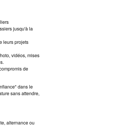
liers
ssiers jusqu'à la
e leurs projets
hoto, vidéos, mises
s.
u compromis de
nfiance" dans le
ture sans attendre,
te, alternance ou