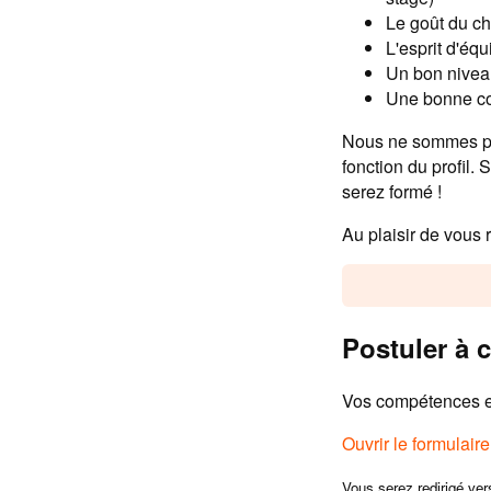
Le goût du c
L'esprit d'équ
Un bon nivea
Une bonne con
Nous ne sommes pas
fonction du profil. 
serez formé !
Au plaisir de vous 
Postuler à c
Vos compétences et
Ouvrir le formulair
Vous serez redirigé ver