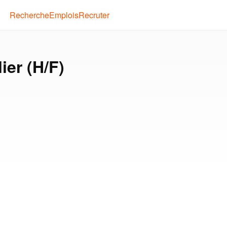
Recherche
Emplois
Recruter
ier (H/F)