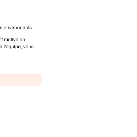
es environnants
t motivé en
 à l'équipe, vous