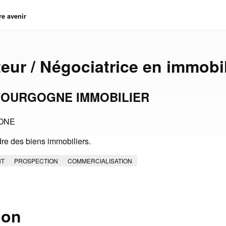
re avenir
eur / Négociatrice en immobil
BOURGOGNE IMMOBILIER
ONE
re des biens immobiliers.
NT
PROSPECTION
COMMERCIALISATION
ion