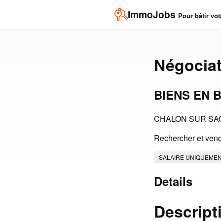
ImmoJobs
Pour bâtir vot
Négociat
BIENS EN 
CHALON SUR SA
Rechercher et vend
SALAIRE UNIQUEME
Details
Descript