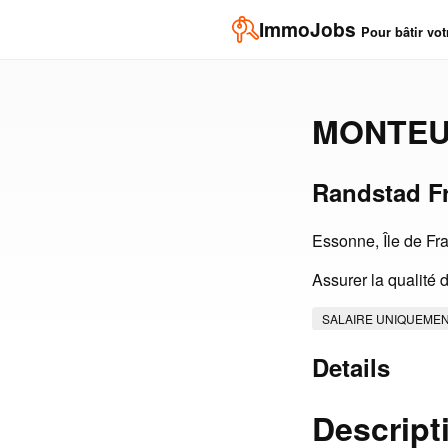
ImmoJobs
Pour bâtir vot
MONTEU
Randstad F
Essonne, Île de Fr
Assurer la qualité d
SALAIRE UNIQUEME
Details
Descript