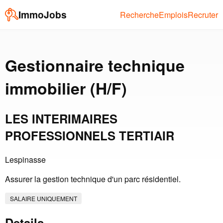
ImmoJobs
Recherche
Emplois
Recruter
Gestionnaire technique
immobilier (H/F)
LES INTERIMAIRES
PROFESSIONNELS TERTIAIR
Lespinasse
Assurer la gestion technique d'un parc résidentiel.
SALAIRE UNIQUEMENT
Details