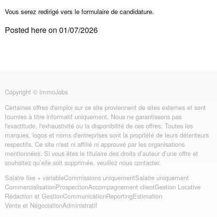
Vous serez redirigé vers le formulaire de candidature.
Posted here on 01/07/2026
Copyright © ImmoJobs
Certaines offres d'emploi sur ce site proviennent de sites externes et sont
fournies à titre informatif uniquement. Nous ne garantissons pas
l'exactitude, l'exhaustivité ou la disponibilité de ces offres. Toutes les
marques, logos et noms d'entreprises sont la propriété de leurs détenteurs
respectifs. Ce site n'est ni affilié ni approuvé par les organisations
mentionnées. Si vous êtes le titulaire des droits d’auteur d’une offre et
souhaitez qu’elle soit supprimée, veuillez nous contacter.
Salaire fixe + variable
Commissions uniquement
Salaire uniquement
Commercialisation
Prospection
Accompagnement client
Gestion Locative
Rédaction et Gestion
Communication
Reporting
Estimation
Vente et Négociation
Administratif