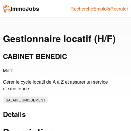
ImmoJobs
Recherche
Emplois
Recruter
Gestionnaire locatif (H/F)
CABINET BENEDIC
Metz
Gérer le cycle locatif de A à Z et assurer un service
d'excellence.
SALAIRE UNIQUEMENT
Details