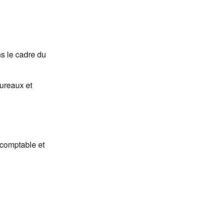
ns le cadre du
bureaux et
 comptable et