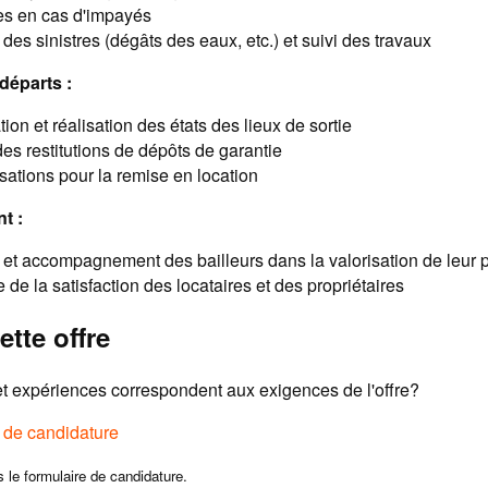
s en cas d'impayés
des sinistres (dégâts des eaux, etc.) et suivi des travaux
départs :
ion et réalisation des états des lieux de sortie
es restitutions de dépôts de garantie
sations pour la remise en location
nt :
 et accompagnement des bailleurs dans la valorisation de leur 
 de la satisfaction des locataires et des propriétaires
ette offre
 expériences correspondent aux exigences de l'offre?
e de candidature
s le formulaire de candidature.