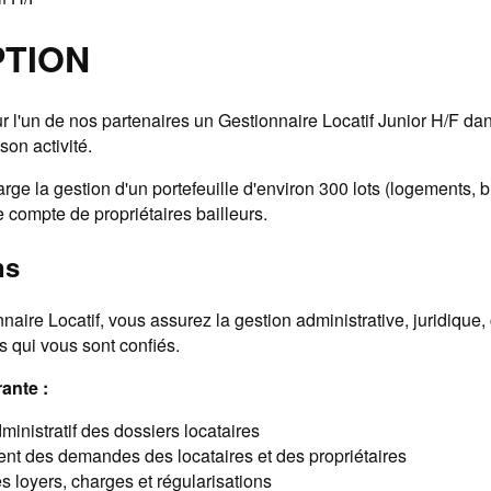
PTION
 l'un de nos partenaires un Gestionnaire Locatif Junior H/F da
on activité.
ge la gestion d'un portefeuille d'environ 300 lots (logements, 
 compte de propriétaires bailleurs.
ns
naire Locatif, vous assurez la gestion administrative, juridique,
 qui vous sont confiés.
ante :
ministratif des dossiers locataires
ent des demandes des locataires et des propriétaires
s loyers, charges et régularisations