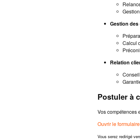
Relance
Gestion 
Gestion des 
Préparat
Calcul d
Préconi
Relation clie
Conseil
Garantie
Postuler à c
Vos compétences et
Ouvrir le formulair
Vous serez redirigé ver