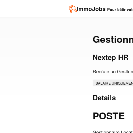
ImmoJobs
Pour bâtir vot
Gestionn
Nextep HR
Recrute un Gestionn
SALAIRE UNIQUEME
Details
POSTE
Gestionnaire Locat