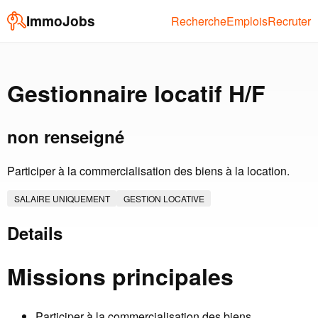
ImmoJobs
Recherche
Emplois
Recruter
Gestionnaire locatif H/F
non renseigné
Participer à la commercialisation des biens à la location.
SALAIRE UNIQUEMENT
GESTION LOCATIVE
Details
Missions principales
Participer à la commercialisation des biens