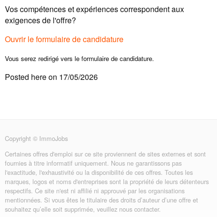
Vos compétences et expériences correspondent aux
exigences de l'offre?
Ouvrir le formulaire de candidature
Vous serez redirigé vers le formulaire de candidature.
Posted here on 17/05/2026
Copyright © ImmoJobs
Certaines offres d'emploi sur ce site proviennent de sites externes et sont
fournies à titre informatif uniquement. Nous ne garantissons pas
l'exactitude, l'exhaustivité ou la disponibilité de ces offres. Toutes les
marques, logos et noms d'entreprises sont la propriété de leurs détenteurs
respectifs. Ce site n'est ni affilié ni approuvé par les organisations
mentionnées. Si vous êtes le titulaire des droits d’auteur d’une offre et
souhaitez qu’elle soit supprimée, veuillez nous contacter.