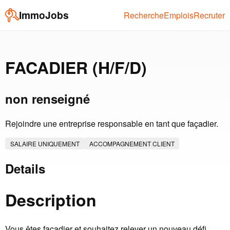
ImmoJobs
Recherche
Emplois
Recruter
FACADIER (H/F/D)
non renseigné
Rejoindre une entreprise responsable en tant que façadier.
SALAIRE UNIQUEMENT
ACCOMPAGNEMENT CLIENT
Details
Description
Vous êtes façadier et souhaitez relever un nouveau défi