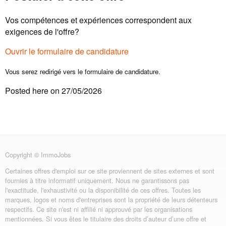
Vos compétences et expériences correspondent aux
exigences de l'offre?
Ouvrir le formulaire de candidature
Vous serez redirigé vers le formulaire de candidature.
Posted here on 27/05/2026
Copyright © ImmoJobs
Certaines offres d'emploi sur ce site proviennent de sites externes et sont
fournies à titre informatif uniquement. Nous ne garantissons pas
l'exactitude, l'exhaustivité ou la disponibilité de ces offres. Toutes les
marques, logos et noms d'entreprises sont la propriété de leurs détenteurs
respectifs. Ce site n'est ni affilié ni approuvé par les organisations
mentionnées. Si vous êtes le titulaire des droits d’auteur d’une offre et