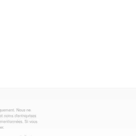
uniquement. Nous ne
 et noms d'entreprises
ns mentionnées. Si vous
er.