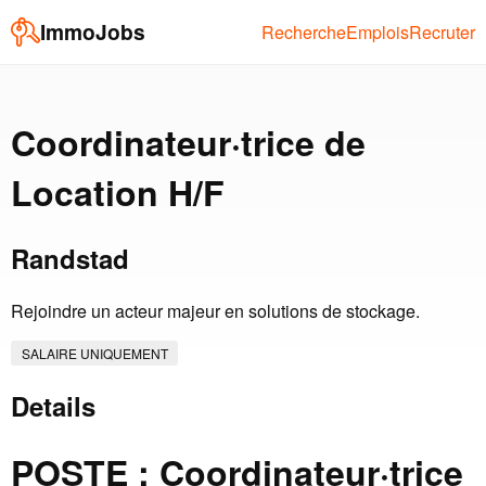
ImmoJobs
Recherche
Emplois
Recruter
Coordinateur·trice de
Location H/F
Randstad
Rejoindre un acteur majeur en solutions de stockage.
SALAIRE UNIQUEMENT
Details
POSTE : Coordinateur·trice