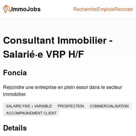
ImmoJobs
Recherche
Emplois
Recruter
Consultant Immobilier -
Salarié·e VRP H/F
Foncia
Rejoindre une entreprise en plein essor dans le secteur
immobilier.
SALAIRE FIXE + VARIABLE
PROSPECTION
COMMERCIALISATION
ACCOMPAGNEMENT CLIENT
Details