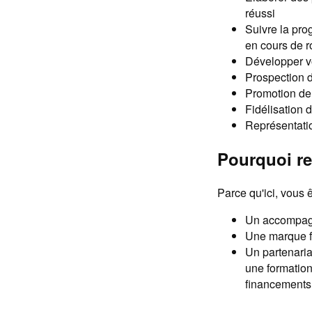
réussi
Suivre la pro
en cours de r
Développer vo
Prospection d
Promotion de 
Fidélisation 
Représentati
Pourquoi r
Parce qu'ici, vous 
Un accompagn
Une marque f
Un partenaria
une formation
financements