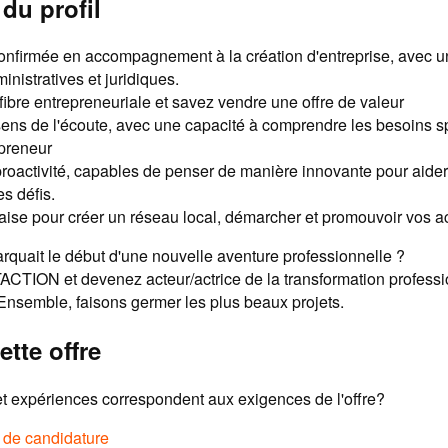
du profil
nfirmée en accompagnement à la création d'entreprise, avec u
inistratives et juridiques.
fibre entrepreneuriale et savez vendre une offre de valeur
ens de l'écoute, avec une capacité à comprendre les besoins s
preneur
 proactivité, capables de penser de manière innovante pour aide
es défis.
l'aise pour créer un réseau local, démarcher et promouvoir vo
arquait le début d'une nouvelle aventure professionnelle ?
TION et devenez acteur/actrice de la transformation professi
semble, faisons germer les plus beaux projets.
ette offre
 expériences correspondent aux exigences de l'offre?
e de candidature