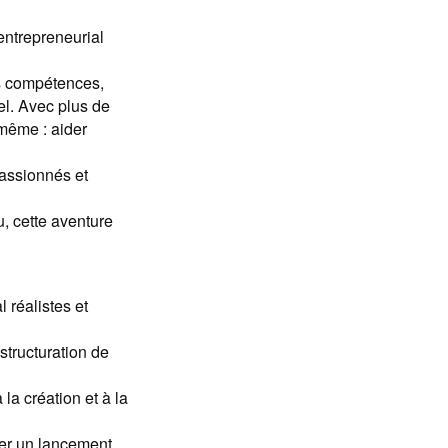
entrepreneurial
es compétences,
el. Avec plus de
même : aider
passionnés et
, cette aventure
 réalistes et
structuration de
la création et à la
rer un lancement