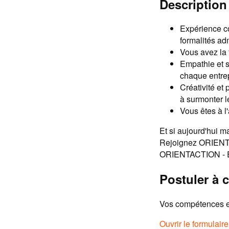
Description 
Expérience co
formalités adm
Vous avez la 
Empathie et s
chaque entre
Créativité et
à surmonter l
Vous êtes à 
Et si aujourd'hui m
Rejoignez ORIENTAC
ORIENTACTION - En
Postuler à c
Vos compétences et
Ouvrir le formulair