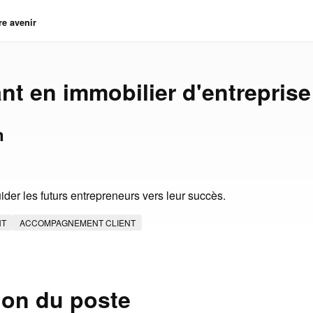
re avenir
nt en immobilier d'entreprise
n
der les futurs entrepreneurs vers leur succès.
NT
ACCOMPAGNEMENT CLIENT
ion du poste