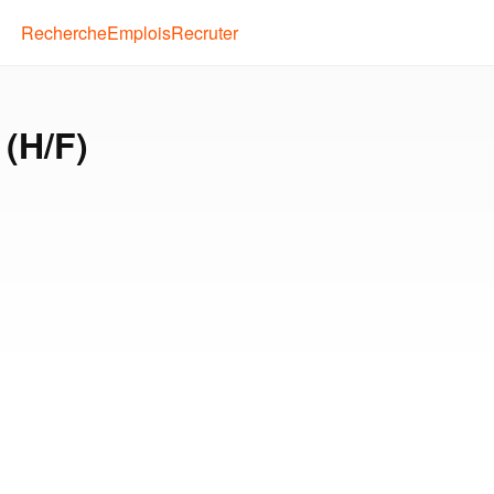
Recherche
Emplois
Recruter
 (H/F)