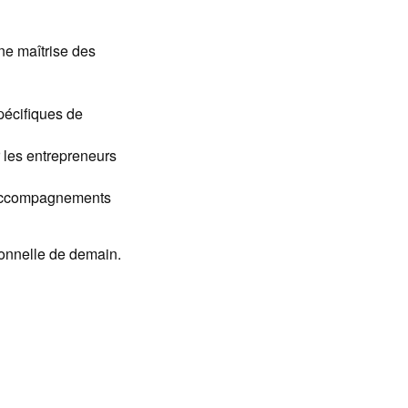
ne maîtrise des
pécifiques de
r les entrepreneurs
s accompagnements
onnelle de demain.