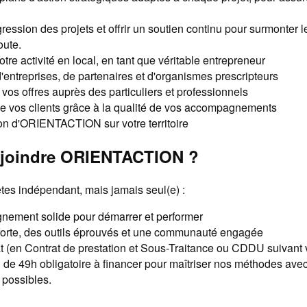
gression des projets et offrir un soutien continu pour surmonter l
oute.
tre activité en local, en tant que véritable entrepreneur
'entreprises, de partenaires et d'organismes prescripteurs
vos offres auprès des particuliers et professionnels
de vos clients grâce à la qualité de vos accompagnements
on d'ORIENTACTION sur votre territoire
ejoindre ORIENTACTION ?
êtes indépendant, mais jamais seul(e) :
ement solide pour démarrer et performer
orte, des outils éprouvés et une communauté engagée
t (en Contrat de prestation et Sous-Traitance ou CDDU suivant v
 de 49h obligatoire à financer pour maîtriser nos méthodes avec
 possibles.