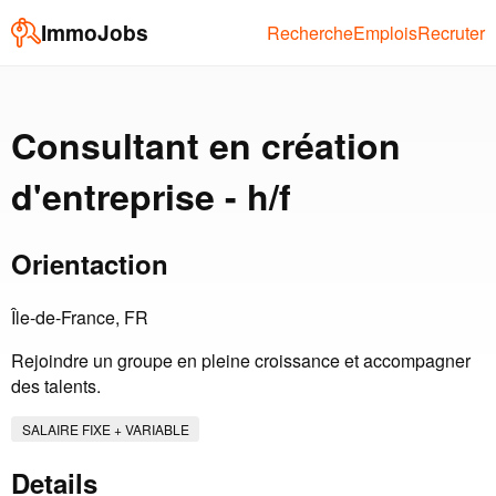
ImmoJobs
Recherche
Emplois
Recruter
Consultant en création
d'entreprise - h/f
Orientaction
Île-de-France, FR
Rejoindre un groupe en pleine croissance et accompagner
des talents.
SALAIRE FIXE + VARIABLE
Details