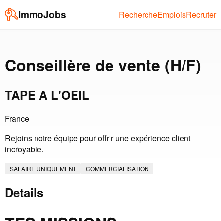
ImmoJobs
Recherche
Emplois
Recruter
Conseillère de vente (H/F)
TAPE A L'OEIL
France
Rejoins notre équipe pour offrir une expérience client
incroyable.
SALAIRE UNIQUEMENT
COMMERCIALISATION
Details