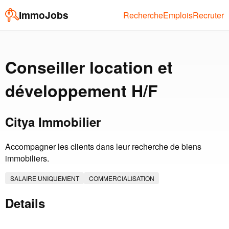
ImmoJobs
Recherche
Emplois
Recruter
Conseiller location et
développement H/F
Citya Immobilier
Accompagner les clients dans leur recherche de biens
immobiliers.
SALAIRE UNIQUEMENT
COMMERCIALISATION
Details