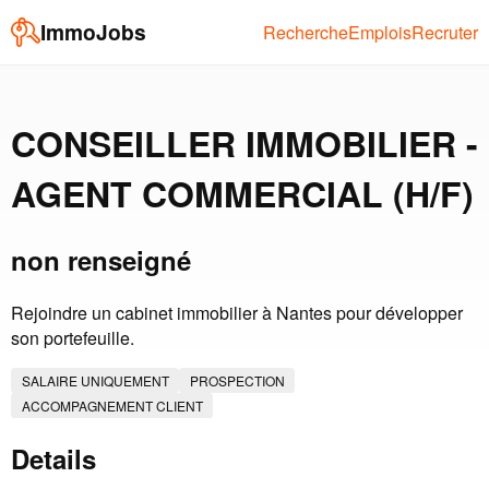
ImmoJobs
Recherche
Emplois
Recruter
CONSEILLER IMMOBILIER -
AGENT COMMERCIAL (H/F)
non renseigné
Rejoindre un cabinet immobilier à Nantes pour développer
son portefeuille.
SALAIRE UNIQUEMENT
PROSPECTION
ACCOMPAGNEMENT CLIENT
Details