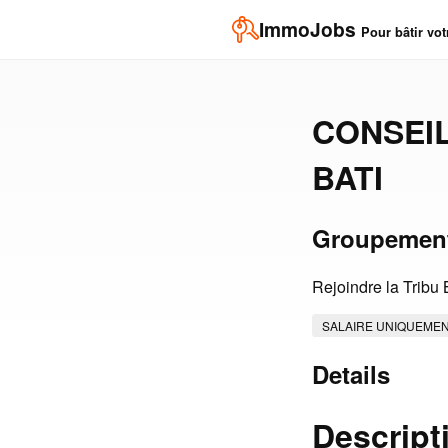
ImmoJobs
Pour bâtir vot
CONSEIL
BATI
Groupement
Rejoindre la Tribu B
SALAIRE UNIQUEME
Details
Descript