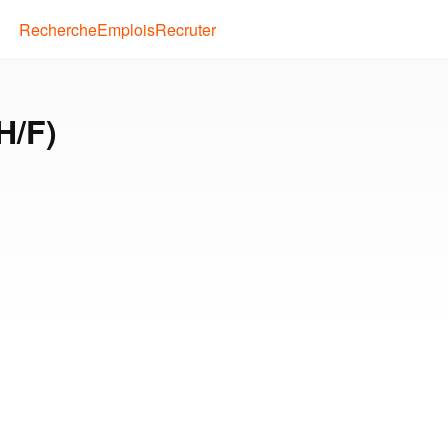
Recherche
Emplois
Recruter
H/F)