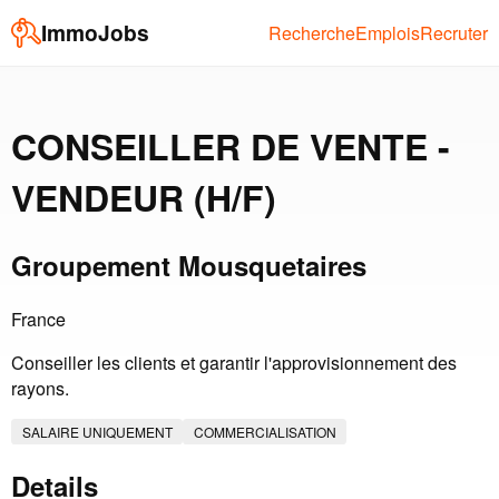
ImmoJobs
Recherche
Emplois
Recruter
CONSEILLER DE VENTE -
VENDEUR (H/F)
Groupement Mousquetaires
France
Conseiller les clients et garantir l'approvisionnement des
rayons.
SALAIRE UNIQUEMENT
COMMERCIALISATION
Details