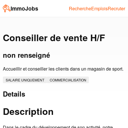
ImmoJobs
Recherche
Emplois
Recruter
Conseiller de vente H/F
non renseigné
Accueillir et conseiller les clients dans un magasin de sport.
SALAIRE UNIQUEMENT
COMMERCIALISATION
Details
Description
Dans le cadre du développement de son activité, notre