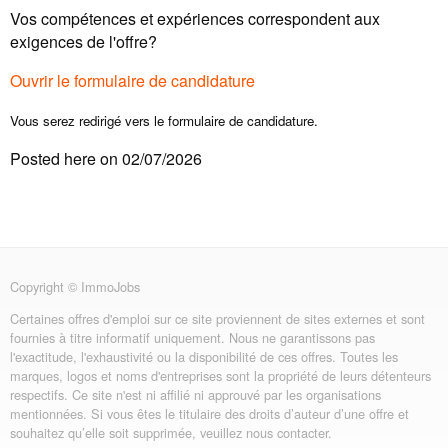
Vos compétences et expériences correspondent aux
exigences de l'offre?
Ouvrir le formulaire de candidature
Vous serez redirigé vers le formulaire de candidature.
Posted here on 02/07/2026
Copyright © ImmoJobs
Certaines offres d'emploi sur ce site proviennent de sites externes et sont
fournies à titre informatif uniquement. Nous ne garantissons pas
l'exactitude, l'exhaustivité ou la disponibilité de ces offres. Toutes les
marques, logos et noms d'entreprises sont la propriété de leurs détenteurs
respectifs. Ce site n'est ni affilié ni approuvé par les organisations
mentionnées. Si vous êtes le titulaire des droits d’auteur d’une offre et
souhaitez qu’elle soit supprimée, veuillez nous contacter.