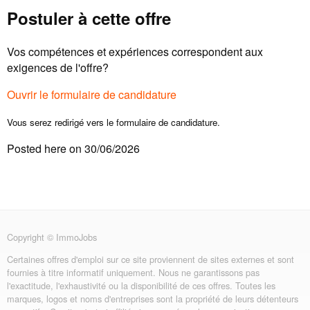
Postuler à cette offre
Vos compétences et expériences correspondent aux
exigences de l'offre?
Ouvrir le formulaire de candidature
Vous serez redirigé vers le formulaire de candidature.
Posted here on 30/06/2026
Copyright © ImmoJobs
Certaines offres d'emploi sur ce site proviennent de sites externes et sont
fournies à titre informatif uniquement. Nous ne garantissons pas
l'exactitude, l'exhaustivité ou la disponibilité de ces offres. Toutes les
marques, logos et noms d'entreprises sont la propriété de leurs détenteurs