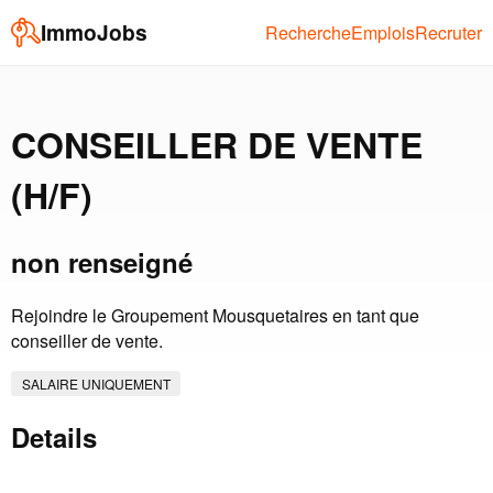
ImmoJobs
Recherche
Emplois
Recruter
CONSEILLER DE VENTE
(H/F)
non renseigné
Rejoindre le Groupement Mousquetaires en tant que
conseiller de vente.
SALAIRE UNIQUEMENT
Details