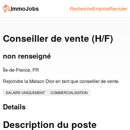
ImmoJobs
Recherche
Emplois
Recruter
Conseiller de vente (H/F)
non renseigné
Île-de-France, FR
Rejoindre la Maison Dior en tant que conseiller de vente.
SALAIRE UNIQUEMENT
COMMERCIALISATION
Details
Description du poste