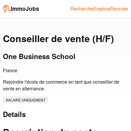
ImmoJobs
Recherche
Emplois
Recruter
Conseiller de vente (H/F)
One Business School
France
Rejoindre l'école de commerce en tant que conseiller de
vente en alternance.
SALAIRE UNIQUEMENT
Details