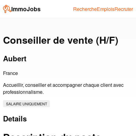
ImmoJobs
Recherche
Emplois
Recruter
Conseiller de vente (H/F)
Aubert
France
Accueillir, conseiller et accompagner chaque client avec
professionnalisme.
SALAIRE UNIQUEMENT
Details