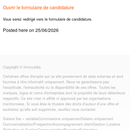
Ouvrir le formulaire de candidature
Vous serez redirigé vers le formulaire de candidature.
Posted here on 25/06/2026
Copyright © ImmoJobs
Certaines offres d'emploi sur ce site proviennent de sites externes et sont
fournies à titre informatif uniquement. Nous ne garantissons pas
l'exactitude, l'exhaustivité ou la disponibilité de ces offres. Toutes les
marques, logos et noms d'entreprises sont la propriété de leurs détenteurs
respectifs. Ce site n'est ni affilié ni approuvé par les organisations
mentionnées. Si vous êtes le titulaire des droits d’auteur d’une offre et
souhaitez qu’elle soit supprimée, veuillez nous contacter.
Salaire fixe + variable
Commissions uniquement
Salaire uniquement
Commercialisation
Prospection
Accompagnement client
Gestion Locative
Rédaction et Gestion
Communication
Reporting
Estimation