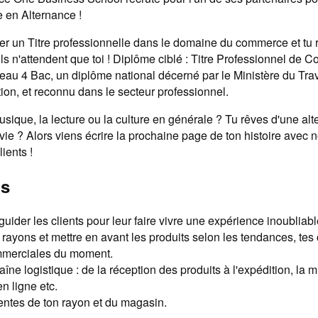
e en Alternance !
rer un Titre professionnelle dans le domaine du commerce et tu
ils n'attendent que toi ! Diplôme ciblé : Titre Professionnel de C
au 4 Bac, un diplôme national décerné par le Ministère du Trav
rtion, et reconnu dans le secteur professionnel.
usique, la lecture ou la culture en générale ? Tu rêves d'une al
ie ? Alors viens écrire la prochaine page de ton histoire avec n
ients !
ns
guider les clients pour leur faire vivre une expérience inoubliabl
 rayons et mettre en avant les produits selon les tendances, te
ommerciales du moment.
aîne logistique : de la réception des produits à l'expédition, la 
 ligne etc.
entes de ton rayon et du magasin.