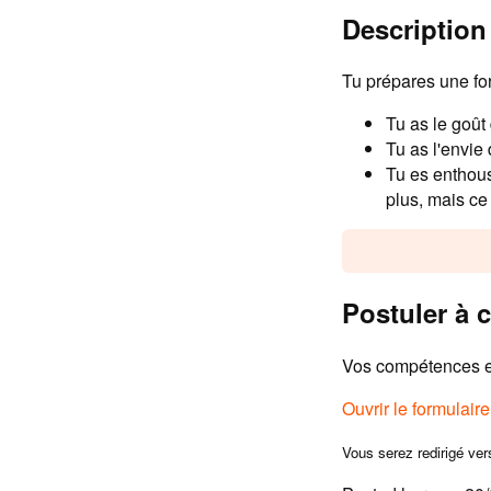
Description 
Tu prépares une fo
Tu as le goût
Tu as l'envie
Tu es enthous
plus, mais ce 
Postuler à c
Vos compétences et
Ouvrir le formulair
Vous serez redirigé ver