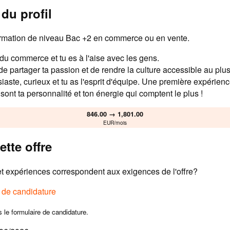
du profil
rmation de niveau Bac +2 en commerce ou en vente.
 du commerce et tu es à l'aise avec les gens.
 de partager ta passion et de rendre la culture accessible au pl
iaste, curieux et tu as l'esprit d'équipe. Une première expérien
sont ta personnalité et ton énergie qui comptent le plus !
846.00 → 1,801.00
EUR/mois
ette offre
 expériences correspondent aux exigences de l'offre?
e de candidature
s le formulaire de candidature.