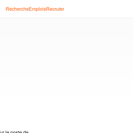
Recherche
Emplois
Recruter
ur le poste de