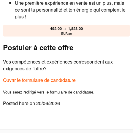
Une première expérience en vente est un plus, mais
ce sont ta personnalité et ton énergie qui comptent le
plus !
492.00 → 1,823.00
EUR/an
Postuler à cette offre
Vos compétences et expériences correspondent aux
exigences de l'offre?
Ouvrir le formulaire de candidature
Vous serez redirigé vers le formulaire de candidature.
Posted here on 20/06/2026