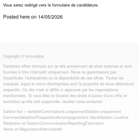
Vous serez redirigé vers le formulaire de candidature.
Posted here on 14/05/2026
Copyright © ImmoJobs
Certaines offres d'emploi sur ce site proviennent de sites externes et sont
fournies à titre informatif uniquement. Nous ne garantissons pas
l'exactitude, l'exhaustivité ou la disponibilité de ces offres. Toutes les
marques, logos et noms d'entreprises sont la propriété de leurs détenteurs
respectifs. Ce site n'est ni affilié ni approuvé par les organisations
mentionnées. Si vous êtes le titulaire des droits d’auteur d’une offre et
souhaitez qu’elle soit supprimée, veuillez nous contacter.
Salaire fixe + variable
Commissions uniquement
Salaire uniquement
Commercialisation
Prospection
Accompagnement client
Gestion Locative
Rédaction et Gestion
Communication
Reporting
Estimation
Vente et Négociation
Administratif