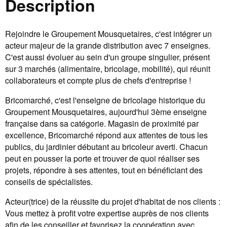
Description
Rejoindre le Groupement Mousquetaires, c'est intégrer un
acteur majeur de la grande distribution avec 7 enseignes.
C'est aussi évoluer au sein d'un groupe singulier, présent
sur 3 marchés (alimentaire, bricolage, mobilité), qui réunit
collaborateurs et compte plus de chefs d'entreprise !
Bricomarché, c'est l'enseigne de bricolage historique du
Groupement Mousquetaires, aujourd'hui 3ème enseigne
française dans sa catégorie. Magasin de proximité par
excellence, Bricomarché répond aux attentes de tous les
publics, du jardinier débutant au bricoleur averti. Chacun
peut en pousser la porte et trouver de quoi réaliser ses
projets, répondre à ses attentes, tout en bénéficiant des
conseils de spécialistes.
Acteur(trice) de la réussite du projet d'habitat de nos clients :
Vous mettez à profit votre expertise auprès de nos clients
afin de les conseiller et favorisez la coopération avec