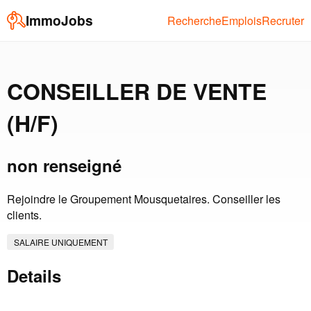
ImmoJobs
Recherche
Emplois
Recruter
CONSEILLER DE VENTE
(H/F)
non renseigné
Rejoindre le Groupement Mousquetaires. Conseiller les
clients.
SALAIRE UNIQUEMENT
Details