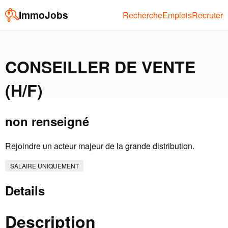
ImmoJobs
Recherche
Emplois
Recruter
CONSEILLER DE VENTE
(H/F)
non renseigné
Rejoindre un acteur majeur de la grande distribution.
SALAIRE UNIQUEMENT
Details
Description