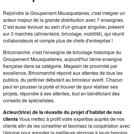
Rejoindre le Groupement Mousquetaires, c'est intégrer un
acteur majeur de la grande distribution avec 7 enseignes.
C'est aussi évoluer au sein d'un groupe singulier, présent
sur 3 marchés (alimentaire, bricolage, mobilité), qui réunit
collaborateurs et compte plus de chefs d'entreprise !
Bricomarché, c'est l'enseigne de bricolage historique du
Groupement Mousquetaires, aujourd'hui 3ème enseigne
française dans sa catégorie. Magasin de proximité par
excellence, Bricomarché répond aux attentes de tous les
publics, du jardinier débutant au bricoleur averti. Chacun
peut en pousser la porte et trouver de quoi réaliser ses
projets, répondre à ses attentes, tout en bénéficiant des
conseils de spécialistes.
Acteur(trice) de la réussite du projet d'habitat de nos
clients
Vous mettez à profit votre expertise auprès de nos
clients afin de les conseiller et favorisez la coopération avec
l'équipe pour apporter la meilleure réponse à leurs besoins