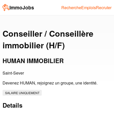
ImmoJobs
Recherche
Emplois
Recruter
Conseiller / Conseillère
immobilier (H/F)
HUMAN IMMOBILIER
Saint-Sever
Devenez HUMAN, rejoignez un groupe, une identité.
SALAIRE UNIQUEMENT
Details