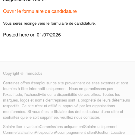
Ouvrir le formulaire de candidature
Vous serez redirigé vers le formulaire de candidature.
Posted here on 01/07/2026
Copyright © ImmoJobs
Certaines offres d'emploi sur ce site proviennent de sites externes et sont
fournies à titre informatif uniquement. Nous ne garantissons pas
l'exactitude, l'exhaustivité ou la disponibilité de ces offres. Toutes les
marques, logos et noms d'entreprises sont la propriété de leurs détenteurs
respectifs. Ce site n'est ni affilié ni approuvé par les organisations
mentionnées. Si vous êtes le titulaire des droits d’auteur d’une offre et
souhaitez qu’elle soit supprimée, veuillez nous contacter.
Salaire fixe + variable
Commissions uniquement
Salaire uniquement
Commercialisation
Prospection
Accompagnement client
Gestion Locative