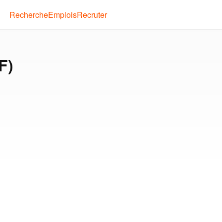
Recherche
Emplois
Recruter
F)