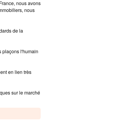
 France, nous avons
immobiliers, nous
dards de la
s plaçons l'humain
ent en lien très
niques sur le marché