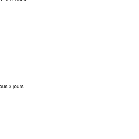
ous 3 jours