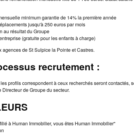
ensuelle minimum garantie de 14% la première année
déplacements jusqu'à 250 euros par mois
ion au résultat du Groupe
entreprise (gratuite pour les enfants à charge)
x agences de St Sulpice la Pointe et Castres.
ocessus recrutement :
les profils correspondent à ceux recherchés seront contactés, s
 Directeur de Groupe du secteur.
LEURS
ffilié à Human Immobilier, vous êtes Human Immobilier"
on