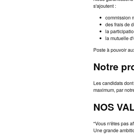
s'ajoutent :
commission m
des frais de 
la participat
la mutuelle d'
Poste à pouvoir au
Notre pr
Les candidats dont 
maximum, par notre
NOS VA
"Vous n'êtes pas a
Une grande ambiti