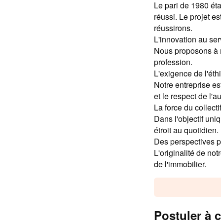
Le pari de 1980 ét
réussi. Le projet e
réussirons.
L'innovation au ser
Nous proposons à n
profession.
L'exigence de l'éth
Notre entreprise es
et le respect de l'a
La force du collecti
Dans l'objectif uniq
étroit au quotidien.
Des perspectives p
L'originalité de no
de l'immobilier.
Postuler à c