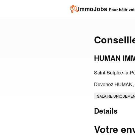
ImmoJobs
Pour bâtir vot
Conseille
HUMAN IMM
Saint-Sulpice-la-P
Devenez HUMAN, re
SALAIRE UNIQUEME
Details
Votre en