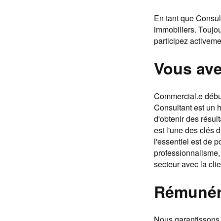
En tant que Consul
immobiliers. Toujou
participez activeme
Vous avez
Commercial.e débuta
Consultant est un h
d'obtenir des résul
est l'une des clés
l'essentiel est de 
professionnalisme,
secteur avec la clie
Rémunér
Nous garantissons 