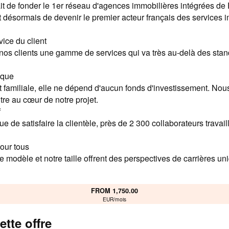
ait de fonder le 1er réseau d'agences immobilières intégrées de
st désormais de devenir le premier acteur français des services 
vice du client
os clients une gamme de services qui va très au-delà des stan
ique
t familiale, elle ne dépend d'aucun fonds d'investissement. Nou
utre au cœur de notre projet.
f
ue de satisfaire la clientèle, près de 2 300 collaborateurs travaill
our tous
tre modèle et notre taille offrent des perspectives de carrières u
FROM 1,750.00
EUR/mois
ette offre