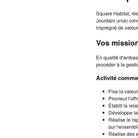
Square Habitat, ré
Jourdain un(e) con
imprégné de valeurs
Vos mission
En qualité d'amba
procéder à la gesti
Activité commer
Fixe la valeur
Promeut l'of
Établit la rel
Développe la 
Réalise le ra
sur l'ensemble
Réalise des a