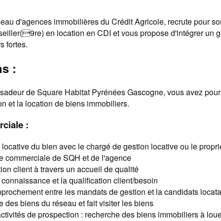
seau d'agences immobilières du Crédit Agricole, recrute pour so
seiller(9re) en location en CDI et vous propose d'intégrer un
 fortes.
s :
ssadeur de Square Habitat Pyrénées Gascogne, vous avez pour
on et la location de biens immobiliers.
ciale :
 locative du bien avec le chargé de gestion locative ou le propri
fre commerciale de SQH et de l'agence
ation client à travers un accueil de qualité
connaissance et la qualification client/besoin
pprochement entre les mandats de gestion et la candidats locat
 des biens du réseau et fait visiter les biens
ctivités de prospection : recherche des biens immobiliers à loue