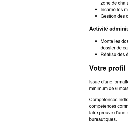
zone de chal
Incarné les m
Gestion des di
Activité adminis
Monte les doss
dossier de ca
Réalise des é
Votre profil 
Issue d'une format
minimum de 6 mois
Compétences indispe
compétences commer
faire preuve d'une 
bureautiques.