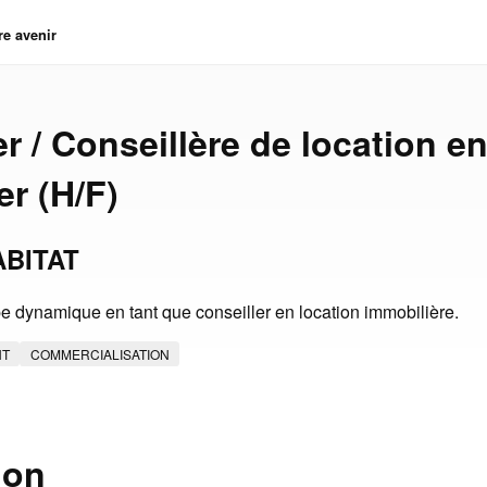
re avenir
r / Conseillère de location e
er (H/F)
BITAT
e dynamique en tant que conseiller en location immobilière.
NT
COMMERCIALISATION
ion