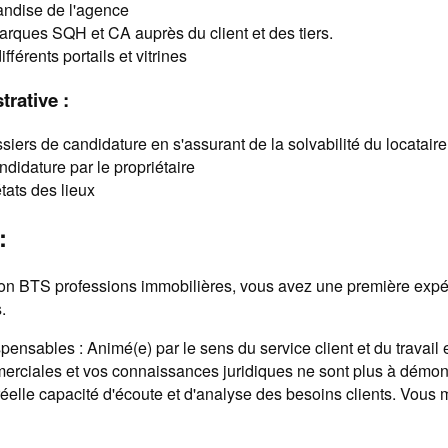
andise de l'agence
arques SQH et CA auprès du client et des tiers.
fférents portails et vitrines
trative :
iers de candidature en s'assurant de la solvabilité du locataire e
ndidature par le propriétaire
tats des lieux
:
ion BTS professions immobilières, vous avez une première expé
.
nsables : Animé(e) par le sens du service client et du travail 
ciales et vos connaissances juridiques ne sont plus à démon
réelle capacité d'écoute et d'analyse des besoins clients. Vous ma