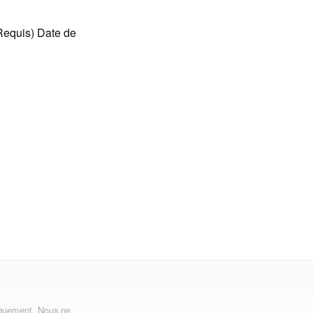
(Requis) Date de
uniquement. Nous ne