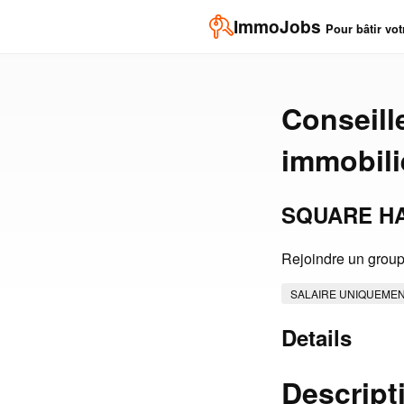
ImmoJobs
Pour bâtir vot
Conseille
immobili
SQUARE HA
Rejoindre un group
SALAIRE UNIQUEME
Details
Descript