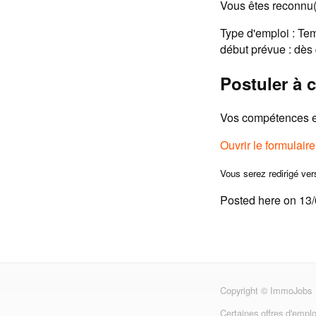
Vous êtes reconnu(e
Type d'emploi : Tem
début prévue : dès
Postuler à c
Vos compétences et
Ouvrir le formulair
Vous serez redirigé ver
Posted here on 13
Copyright © ImmoJobs
Certaines offres d'emplo