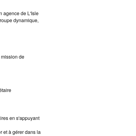
n agence de L'Isle
 groupe dynamique,
 mission de
étaire
aires en s'appuyant
r et à gérer dans la