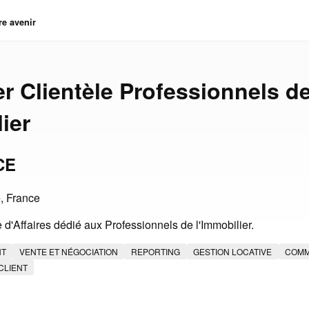
re avenir
er Clientèle Professionnels d
ier
CE
e, France
 d'Affaires dédié aux Professionnels de l'Immobilier.
NT
VENTE ET NÉGOCIATION
REPORTING
GESTION LOCATIVE
COMM
CLIENT