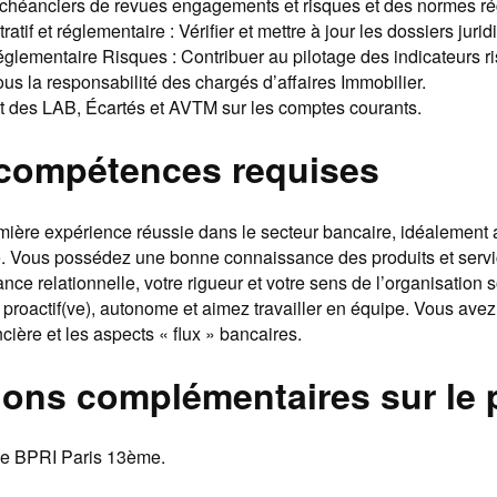
échéanciers de revues engagements et risques et des normes ré
ratif et réglementaire : Vérifier et mettre à jour les dossiers juri
réglementaire Risques : Contribuer au pilotage des indicateurs r
ous la responsabilité des chargés d’affaires Immobilier.
t des LAB, Écartés et AVTM sur les comptes courants.
t compétences requises
ière expérience réussie dans le secteur bancaire, idéalement
se. Vous possédez une bonne connaissance des produits et serv
ance relationnelle, votre rigueur et votre sens de l’organisation 
 proactif(ve), autonome et aimez travailler en équipe. Vous av
cière et les aspects « flux » bancaires.
ions complémentaires sur le 
ge BPRI Paris 13ème.