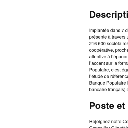
Descripti
Implantée dans 7 d
présente à travers 
216 500 sociétaire
coopérative, proche
attentive à l’épan
l’accent sur la fo
Populaire, c’est é
l’étude de référenc
Banque Populaire 
bancaire français) 
Poste et
Rejoignez notre Cen
Conseiller Clientèl