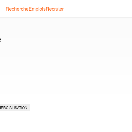
Recherche
Emplois
Recruter
e
ERCIALISATION