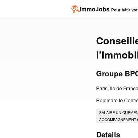
ImmoJobs
Pour bâtir vot
Conseill
l’Immobil
Groupe BP
Paris, Île de Franc
Rejoindre le Centre
SALAIRE UNIQUEME
ACCOMPAGNEMENT 
Details