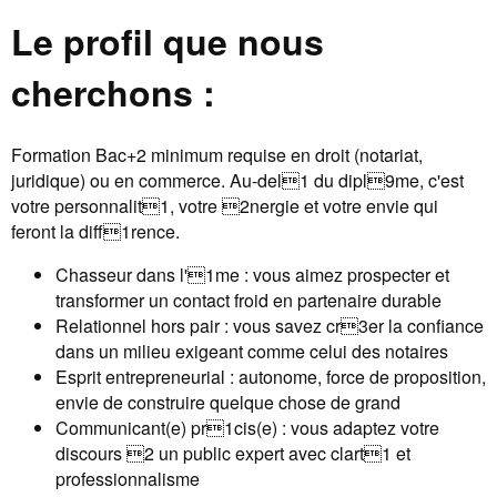
Le profil que nous
cherchons :
Formation Bac+2 minimum requise en droit (notariat,
juridique) ou en commerce. Au-del1 du dipl9me, c'est
votre personnalit1, votre 2nergie et votre envie qui
feront la diff1rence.
Chasseur dans l'1me : vous aimez prospecter et
transformer un contact froid en partenaire durable
Relationnel hors pair : vous savez cr3er la confiance
dans un milieu exigeant comme celui des notaires
Esprit entrepreneurial : autonome, force de proposition,
envie de construire quelque chose de grand
Communicant(e) pr1cis(e) : vous adaptez votre
discours 2 un public expert avec clart1 et
professionnalisme