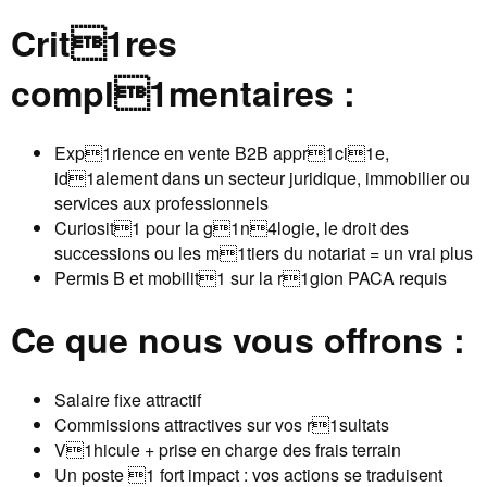
Crit1res
compl1mentaires :
Exp1rience en vente B2B appr1ci1e,
id1alement dans un secteur juridique, immobilier ou
services aux professionnels
Curiosit1 pour la g1n4logie, le droit des
successions ou les m1tiers du notariat = un vrai plus
Permis B et mobilit1 sur la r1gion PACA requis
Ce que nous vous offrons :
Salaire fixe attractif
Commissions attractives sur vos r1sultats
V1hicule + prise en charge des frais terrain
Un poste 1 fort impact : vos actions se traduisent