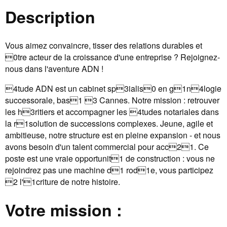
Description
Vous aimez convaincre, tisser des relations durables et
0tre acteur de la croissance d'une entreprise ? Rejoignez-
nous dans l'aventure ADN !
4tude ADN est un cabinet sp3ialis0 en g1n4logie
successorale, bas1 3 Cannes. Notre mission : retrouver
les h3ritiers et accompagner les 4tudes notariales dans
la r1solution de successions complexes. Jeune, agile et
ambitieuse, notre structure est en pleine expansion - et nous
avons besoin d'un talent commercial pour acc21. Ce
poste est une vraie opportunit1 de construction : vous ne
rejoindrez pas une machine d1 rod1e, vous participez
2 l'1criture de notre histoire.
Votre mission :