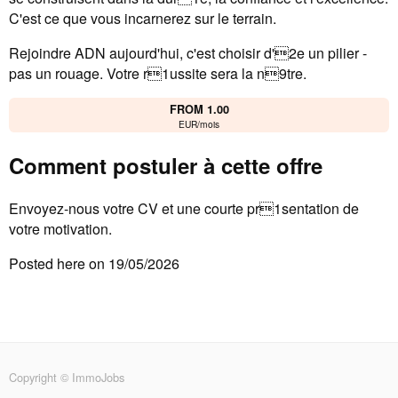
C'est ce que vous incarnerez sur le terrain.
Rejoindre ADN aujourd'hui, c'est choisir d'2e un pilier -
pas un rouage. Votre r1ussite sera la n9tre.
FROM 1.00
EUR/mois
Comment postuler à cette offre
Envoyez-nous votre CV et une courte pr1sentation de
votre motivation.
Posted here on 19/05/2026
Copyright © ImmoJobs