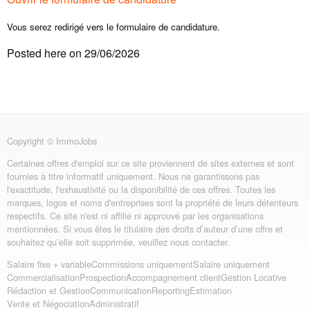
Vous serez redirigé vers le formulaire de candidature.
Posted here on 29/06/2026
Copyright © ImmoJobs
Certaines offres d'emploi sur ce site proviennent de sites externes et sont
fournies à titre informatif uniquement. Nous ne garantissons pas
l'exactitude, l'exhaustivité ou la disponibilité de ces offres. Toutes les
marques, logos et noms d'entreprises sont la propriété de leurs détenteurs
respectifs. Ce site n'est ni affilié ni approuvé par les organisations
mentionnées. Si vous êtes le titulaire des droits d’auteur d’une offre et
souhaitez qu’elle soit supprimée, veuillez nous contacter.
Salaire fixe + variable
Commissions uniquement
Salaire uniquement
Commercialisation
Prospection
Accompagnement client
Gestion Locative
Rédaction et Gestion
Communication
Reporting
Estimation
Vente et Négociation
Administratif