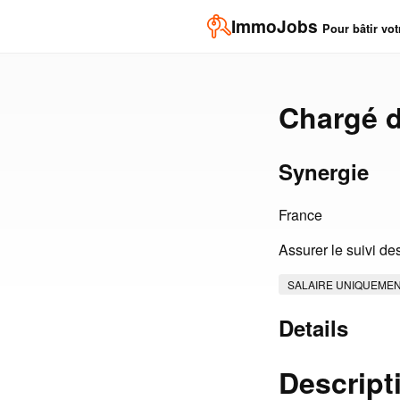
ImmoJobs
Pour bâtir vot
Chargé d
Synergie
France
Assurer le suivi de
SALAIRE UNIQUEME
Details
Descript