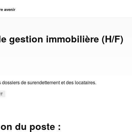
re avenir
e gestion immobilière (H/F)
s dossiers de surendettement et des locataires.
NT
ion du poste :