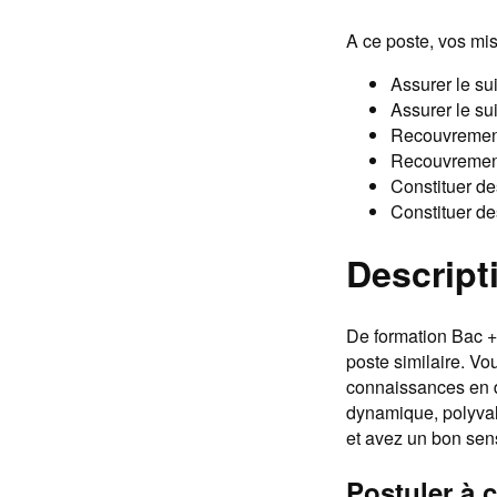
A ce poste, vos mis
Assurer le su
Assurer le su
Recouvrement 
Recouvrement 
Constituer de
Constituer de
Descripti
De formation Bac +
poste similaire. Vo
connaissances en dr
dynamique, polyvale
et avez un bon sens
Postuler à c