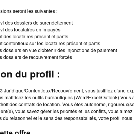
sions seront les suivantes :
ivi des dossiers de surendettement
ivi des locataires en impayés
des locataires présent et partis
contentieux sur les locataires présent et partis
s dossiers en vue d'obtenir des injonctions de paiement
s dossiers de recouvrement forcés
on du profil :
3 Juridique/Contentieux/Recouvrement, vous justifiez d'une ex
us maitrisez les outils bureautiques (Word/Excel/Outlook) Vous
oit des contrats de location. Vous êtes autonome, rigoureux(se
nt(e), vous savez gérer les priorités et les conflits, vous aimez 
 du relationnel et le sens des responsabilités, votre profil nous 
ette offre